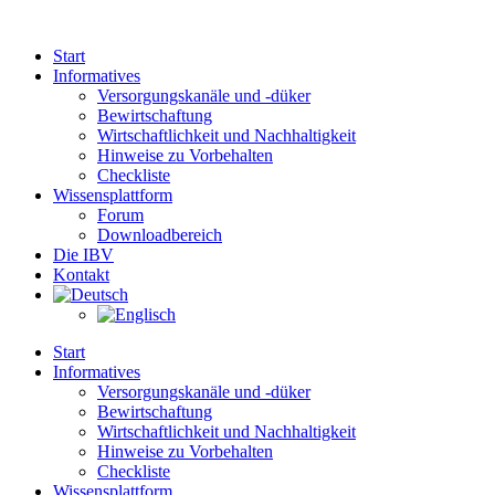
Zum
Inhalt
Start
springen
Informatives
Versorgungskanäle und -düker
Bewirtschaftung
Wirtschaftlichkeit und Nachhaltigkeit
Hinweise zu Vorbehalten
Checkliste
Wissensplattform
Forum
Downloadbereich
Die IBV
Kontakt
Start
Informatives
Versorgungskanäle und -düker
Bewirtschaftung
Wirtschaftlichkeit und Nachhaltigkeit
Hinweise zu Vorbehalten
Checkliste
Wissensplattform