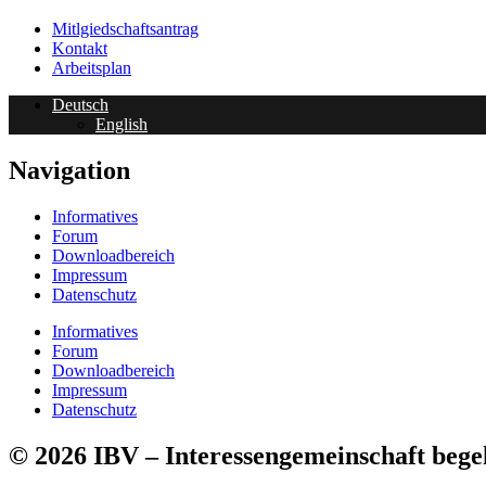
Mitlgiedschaftsantrag
Kontakt
Arbeitsplan
Deutsch
English
Navigation
Informatives
Forum
Downloadbereich
Impressum
Datenschutz
Informatives
Forum
Downloadbereich
Impressum
Datenschutz
© 2026 IBV – Interessen­ge­mein­schaft be­geh