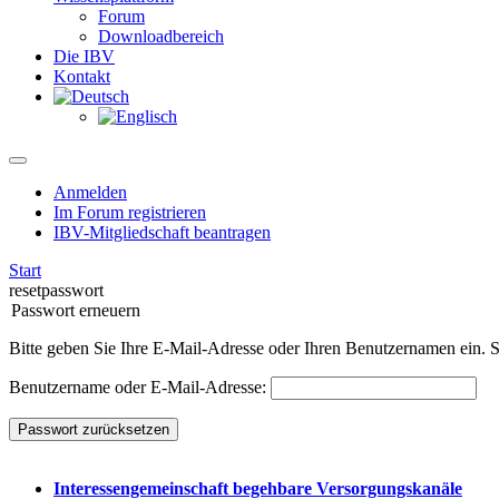
Forum
Downloadbereich
Die IBV
Kontakt
Anmelden
Im Forum registrieren
IBV-Mitgliedschaft beantragen
Start
resetpasswort
Passwort erneuern
Bitte geben Sie Ihre E-Mail-Adresse oder Ihren Benutzernamen ein. S
Benutzername oder E-Mail-Adresse:
Passwort zurücksetzen
Interessen­ge­mein­schaft be­geh­bare Ver­sorg­ungs­kanäle