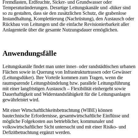
Fremdlasten, Erdfeuchte, Sicker- und Grundwasser oder
Temperaturänderungen. Derartige Leitungskanäle und
-düker
sind
so zu gestalten, dass sie den zusätzlichen Schutz, die grabenlose
Instandhaltung, Komplettierung (Nachrüstung), den Austausch oder
Rückbau von Leitungen und die einfache Revisionierbarkeit aller
Anlagenteile über die gesamte Nutzungsdauer ermöglichen.
Anwendungs­fälle
Leitungskanäle findet man unter inner- oder randstädtischen urbanen
Flächen sowie in Querung von Infrastrukturtrassen oder Gewässer
(Leitungsdüker). Ihre Vorteile kommen zum Tragen, wenn die
raumsparende Leitungsbündelung bzw. parallele Leitungsführung
mit einer langfristigen Austausch – Flexibilität einhergeht sowie
Dauerhaftigkeit und Widerstandsfähigkeit für die Leitungsanlagen
gewährleistet wird.
Mit einer Wirtschaftlichkeitsbetrachtung (WIBE) können
bautechnische Erfordernisse, gesamtwirtschaftliche Einflüsse und
mögliche Folgekosten aus betrieblicher, kommunaler und
volkswirtschaftlicher Sicht untersucht und mit einer Risiko- und
Defizitbetrachtung ergänzt werden.