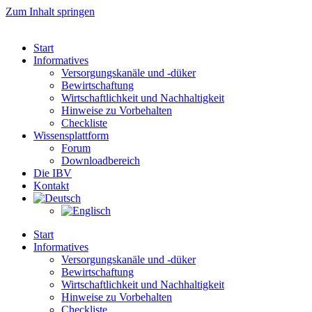
Zum Inhalt springen
Start
Informatives
Versorgungskanäle und -düker
Bewirtschaftung
Wirtschaftlichkeit und Nachhaltigkeit
Hinweise zu Vorbehalten
Checkliste
Wissensplattform
Forum
Downloadbereich
Die IBV
Kontakt
Start
Informatives
Versorgungskanäle und -düker
Bewirtschaftung
Wirtschaftlichkeit und Nachhaltigkeit
Hinweise zu Vorbehalten
Checkliste