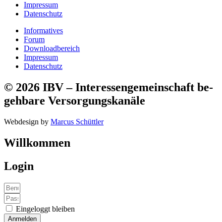
Impressum
Datenschutz
Informatives
Forum
Downloadbereich
Impressum
Datenschutz
© 2026 IBV – Interessen­ge­mein­schaft be­
geh­bare Ver­sorg­ungs­kanäle​
Webdesign by
Marcus Schüttler
Willkommen
Login
Eingeloggt bleiben
Anmelden