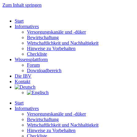
Zum Inhalt springen
Start
Informatives
Versorgungskanäle und -düker
Bewirtschaftung
Wirtschaftlichkeit und Nachhaltigkeit
Hinweise zu Vorbehalten
Checkliste
Wissensplattform
Forum
Downloadbereich
Die IBV
Kontakt
Start
Informatives
Versorgungskanäle und -düker
Bewirtschaftung
Wirtschaftlichkeit und Nachhaltigkeit
Hinweise zu Vorbehalten
Checkliste