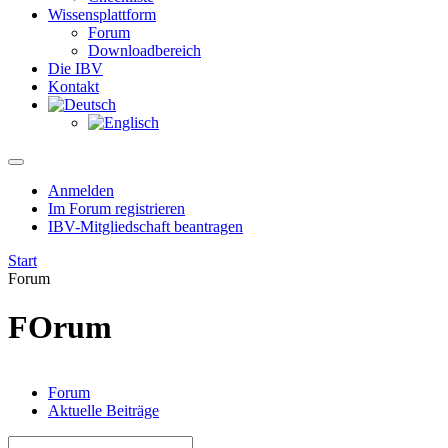
Wissensplattform
Forum
Downloadbereich
Die IBV
Kontakt
Anmelden
Im Forum registrieren
IBV-Mitgliedschaft beantragen
Start
Forum
FOrum
Forum
Aktuelle Beiträge