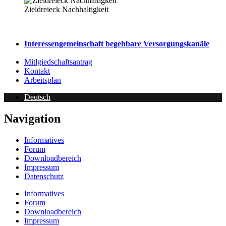
Zieldreieck Nachhaltigkeit
Interessen­ge­mein­schaft be­geh­bare Ver­sorg­ungs­kanäle
Mitlgiedschaftsantrag
Kontakt
Arbeitsplan
Deutsch
Navigation
Informatives
Forum
Downloadbereich
Impressum
Datenschutz
Informatives
Forum
Downloadbereich
Impressum