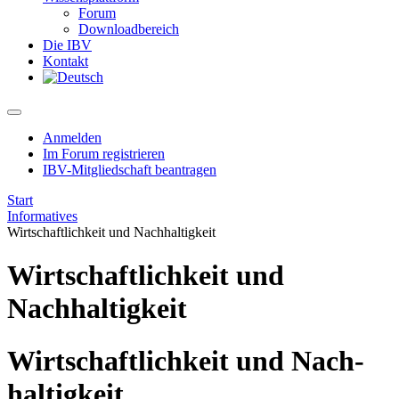
Forum
Downloadbereich
Die IBV
Kontakt
Anmelden
Im Forum registrieren
IBV-Mitgliedschaft beantragen
Start
Informatives
Wirtschaftlichkeit und Nachhaltigkeit
Wirtschaftlichkeit und
Nachhaltigkeit
Wirt­schaft­lichkeit und Nach­
haltig­keit