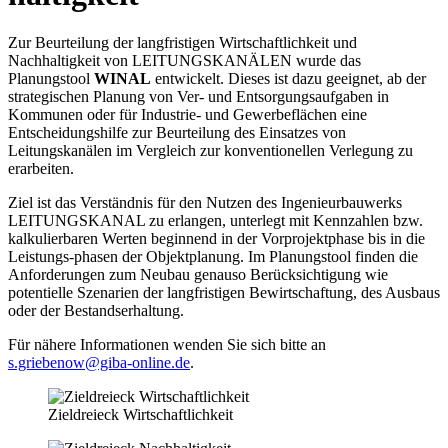
Zur Beurteilung der langfristigen Wirtschaftlichkeit und
Nachhaltigkeit von LEITUNGSKANÄLEN wurde das
Planungstool
WINAL
entwickelt.
Dieses ist dazu geeignet, ab der
strategischen Planung von Ver- und Entsorgungsaufgaben in
Kommunen oder für Industrie- und
Gewerbeflächen
eine
Entscheidungshilfe zur Beurteilung des Einsatzes von
Leitungskanälen im Vergleich zur konventionellen Verlegung zu
erarbeiten.
Ziel ist das Verständnis für den Nutzen des Ingenieurbauwerks
LEITUNGSKANAL zu erlangen, unterlegt mit Kennzahlen bzw.
kalkulierbaren Werten beginnend in der Vorprojektphase bis in die
Leistungs-phasen der Objektplanung. Im Planungstool finden die
Anforderungen
zum Neubau
genauso Berücksichtigung wie
potentielle Szenarien der langfristigen Bewirtschaftung, des Ausbaus
oder der Bestandserhaltung.
Für nähere Informationen wenden Sie sich bitte an
s.griebenow@giba-online.de
.
Zieldreieck Wirtschaftlichkeit