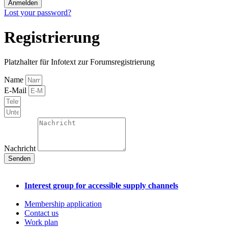
Anmelden
Lost your password?
Registrierung
Platzhalter für Infotext zur Forumsregistrierung
Name
E-Mail
Nachricht
Senden
Interest group for accessible supply channels
Membership application
Contact us
Work plan