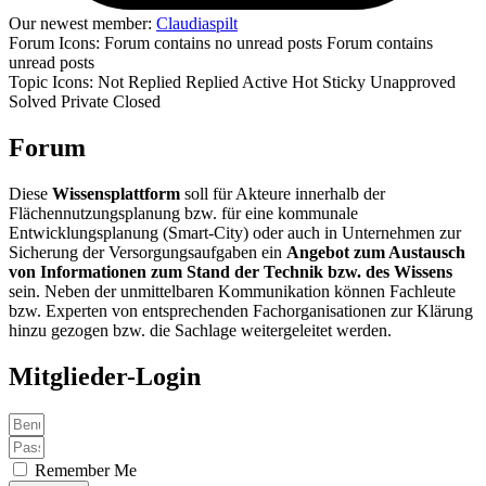
Our newest member:
Claudiaspilt
Forum Icons:
Forum contains no unread posts
Forum contains
unread posts
Topic Icons:
Not Replied
Replied
Active
Hot
Sticky
Unapproved
Solved
Private
Closed
Forum
Diese
Wissensplattform
soll für Akteure innerhalb der
Flächennutzungsplanung bzw. für eine kommunale
Entwicklungsplanung (Smart-City) oder auch in Unternehmen zur
Sicherung der Versorgungsaufgaben ein
Angebot zum Austausch
von Informationen zum Stand der Technik bzw. des Wissens
sein. Neben der unmittelbaren Kommunikation können Fachleute
bzw. Experten von entsprechenden Fachorganisationen zur Klärung
hinzu gezogen bzw. die Sachlage weitergeleitet werden.
Mitglieder-Login
Remember Me