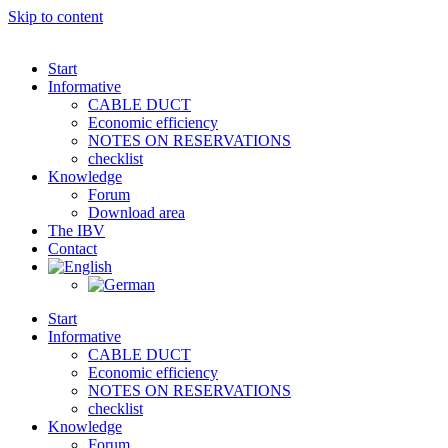
Skip to content
Start
Informative
CABLE DUCT
Economic efficiency
NOTES ON RESERVATIONS
checklist
Knowledge
Forum
Download area
The IBV
Contact
Start
Informative
CABLE DUCT
Economic efficiency
NOTES ON RESERVATIONS
checklist
Knowledge
Forum