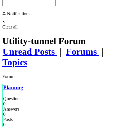
Notifications
Clear all
Utility-tunnel Forum
Unread Posts
|
Forums
|
Topics
Forum
Planung
Questions
0
Answers
0
Posts
0