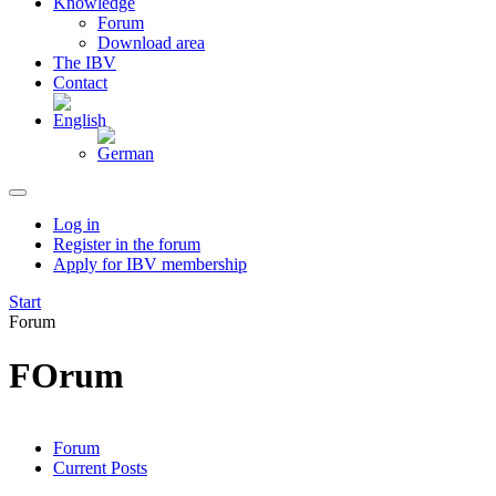
Knowledge
Forum
Download area
The IBV
Contact
Log in
Register in the forum
Apply for IBV membership
Start
Forum
FOrum
Forum
Current Posts