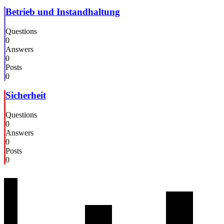
Betrieb und Instandhaltung
Questions
0
Answers
0
Posts
0
Sicherheit
Questions
0
Answers
0
Posts
0