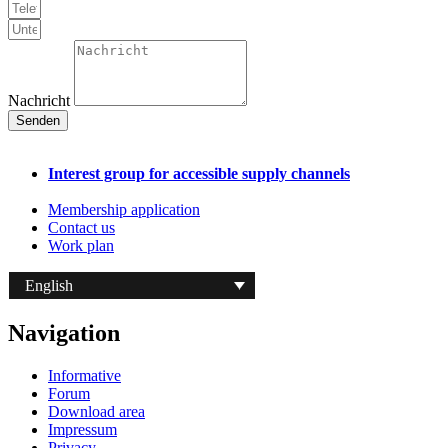
Nachricht
Senden
Interest group for accessible supply channels
Membership application
Contact us
Work plan
English
Navigation
Informative
Forum
Download area
Impressum
Privacy